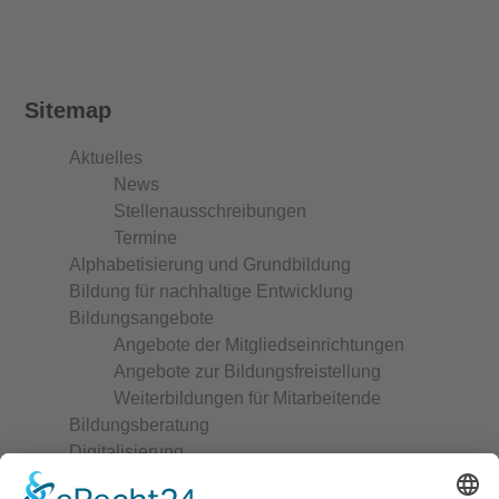
Sitemap
Aktuelles
News
Stellenausschreibungen
Termine
Alphabetisierung und Grundbildung
Bildung für nachhaltige Entwicklung
Bildungsangebote
Angebote der Mitgliedseinrichtungen
Angebote zur Bildungsfreistellung
Weiterbildungen für Mitarbeitende
Bildungsberatung
Digitalisierung
Frühkindliche Bildung