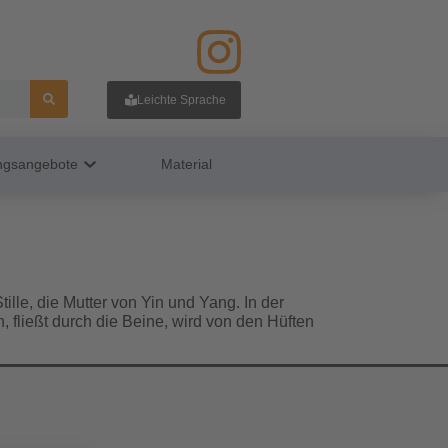
Leichte Sprache
ungsangebote
Material
ille, die Mutter von Yin und Yang. In der
 fließt durch die Beine, wird von den Hüften