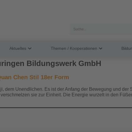
Aktuelles
Themen / Kooperationen
Bild
ringen Bildungswerk GmbH
 Quan Chen Stil 18er Form
uji, dem Unendlichen. Es ist der Anfang der Bewegung und der St
erschmelzen sie zur Einheit. Die Energie wurzelt in den Füßen,