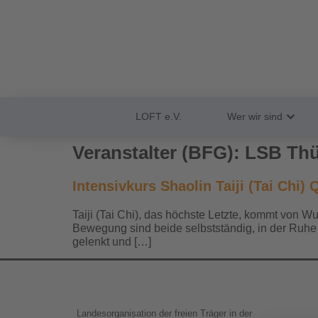
LOFT e.V.
Wer wir sind
Veranstalter (BFG):
LSB Thü
Intensivkurs Shaolin Taiji (Tai Chi)
Taiji (Tai Chi), das höchste Letzte, kommt von W
Bewegung sind beide selbstständig, in der Ruhe v
gelenkt und […]
Landesorganisation der freien Träger in der