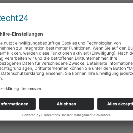
Aktuelles
News
Termine
Stellenausschreibungen
Angebote der Mitgliedseinrichtungen
Unsere Positionen