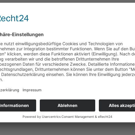
Aktuelles
News
Termine
Stellenausschreibungen
Angebote der Mitgliedseinrichtungen
Unsere Positionen