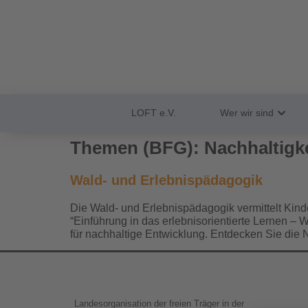
LOFT e.V.
Wer wir sind
Themen (BFG):
Nachhaltigke
Wald- und Erlebnispädagogik
Die Wald- und Erlebnispädagogik vermittelt Kinde
“Einführung in das erlebnisorientierte Lernen 
für nachhaltige Entwicklung. Entdecken Sie die 
Landesorganisation der freien Träger in der