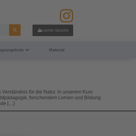
Leichte Sprache
ungsangebote
Material
 Verständnis für die Natur. In unserem Kurs
Waldpädagogik, forschendem Lernen und Bildung
nde […]