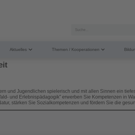
Aktuelles
Themen / Kooperationen
Bild
it
rn und Jugendlichen spielerisch und mit allen Sinnen ein tiefes
– Wald- und Erlebnispädagogik” erwerben Sie Kompetenzen in 
Natur, stärken Sie Sozialkompetenzen und fördern Sie die gesu