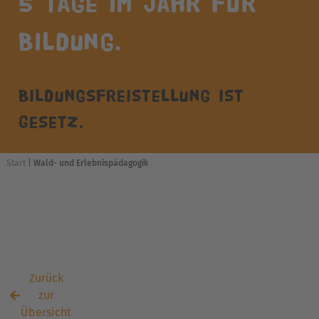
5 Tage im Jahr für
Bildung.
Bildungsfreistellung ist
Gesetz.
Start
|
Wald- und Erlebnispädagogik
Angebot zur
Bildungsfreistellung
Zurück
zur
Übersicht