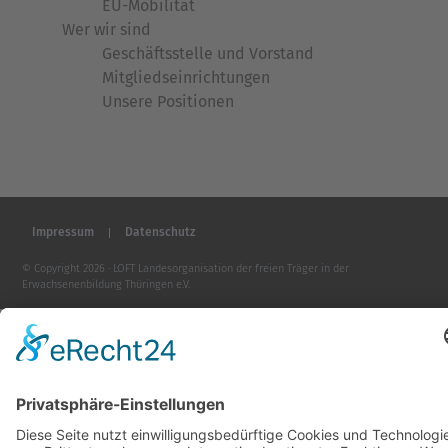
EU-Mobilität
Wer wir sind
Geschäftsstelle und Vorstand
Mitgliedseinrichtungen
Unsere Positionen
Impressum
Datenschutz
© Copyright 2026 · LOFT Landesorganisation der freien Träger in der
Erwachsenenbildung Thüringen e.V.