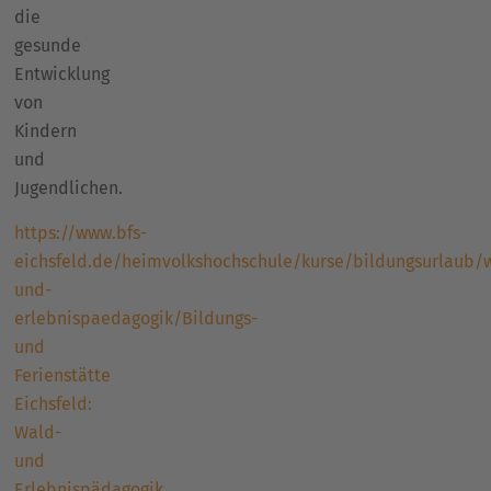
die
gesunde
Entwicklung
von
Kindern
und
Jugendlichen.
https://www.bfs-
eichsfeld.de/heimvolkshochschule/kurse/bildungsurlaub/
und-
erlebnispaedagogik/Bildungs-
und
Ferienstätte
Eichsfeld:
Wald-
und
Erlebnispädagogik