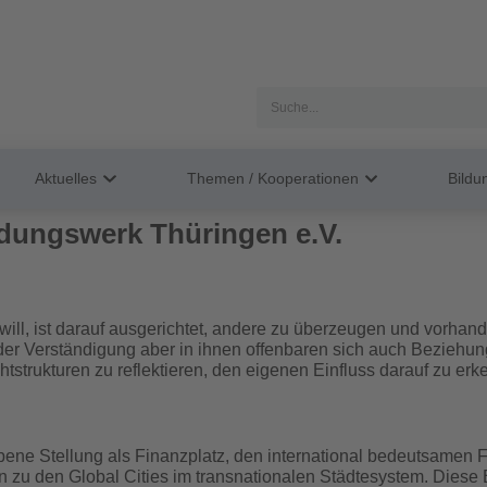
Aktuelles
Themen / Kooperationen
Bild
dungswerk Thüringen e.V.
en will, ist darauf ausgerichtet, andere zu überzeugen und vorh
r Verständigung aber in ihnen offenbaren sich auch Beziehung
strukturen zu reflektieren, den eigenen Einfluss darauf zu e
bene Stellung als Finanzplatz, den international bedeutsamen
en zu den Global Cities im transnationalen Städtesystem. Dies