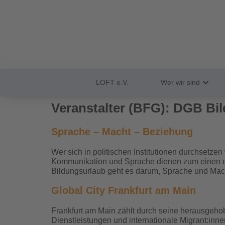
LOFT e.V.
Wer wir sind
Veranstalter (BFG):
DGB Bil
Sprache – Macht – Beziehung
Wer sich in politischen Institutionen durchsetz
Kommunikation und Sprache dienen zum einen de
Bildungsurlaub geht es darum, Sprache und Macht
Global City Frankfurt am Main
Frankfurt am Main zählt durch seine herausgeho
Dienstleistungen und internationale Migrant:inn