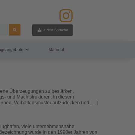
Leichte Sprache
ungsangebote
Material
andene Überzeugungen zu bestärken.
s- und Machtstrukturen. In diesem
rkennen, Verhaltensmuster aufzudecken und […]
 Flughafen, viele unternehmensnahe
e Bezeichnung wurde in den 1990er Jahren von